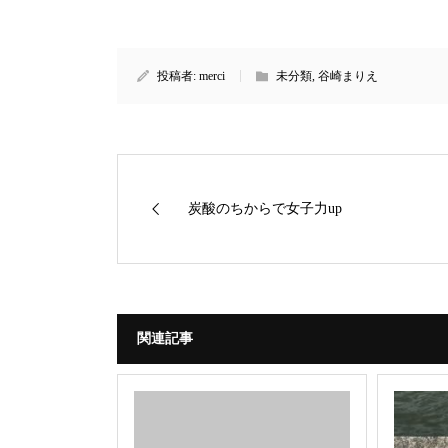
投稿者:
merci
未分類
,
谷崎まりえ
炭酸のちからで女子力up
関連記事