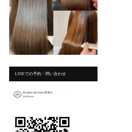
LINEでの予約・問い合わせ