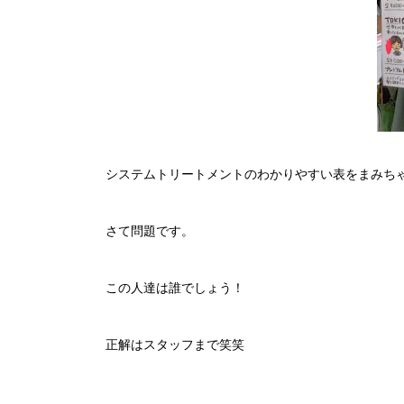
システムトリートメントのわかりやすい表をまみち
さて問題です。
この人達は誰でしょう！
正解はスタッフまで笑笑