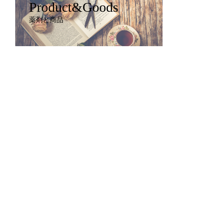
Product&Goods
薬剤と商品