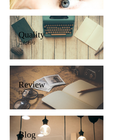
Quality
こだわり
Review
口コミ
Blog