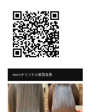
merciオリジナル髪質改善