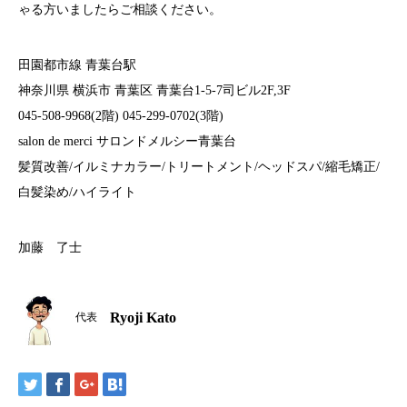
ゃる方いましたらご相談ください。
田園都市線 青葉台駅
神奈川県 横浜市 青葉区 青葉台1-5-7司ビル2F,3F
045-508-9968(2階) 045-299-0702(3階)
salon de merci サロンドメルシー青葉台
髪質改善/イルミナカラー/トリートメント/ヘッドスパ/縮毛矯正/
白髪染め/ハイライト
加藤 了士
Ryoji Kato
代表