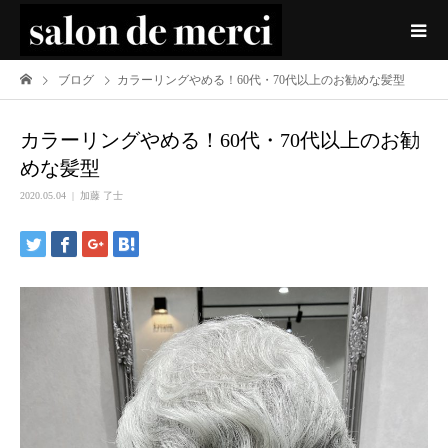
ブログ
カラーリングやめる！60代・70代以上のお勧めな髪型
カラーリングやめる！60代・70代以上のお勧
めな髪型
2020.05.04
加藤 了士