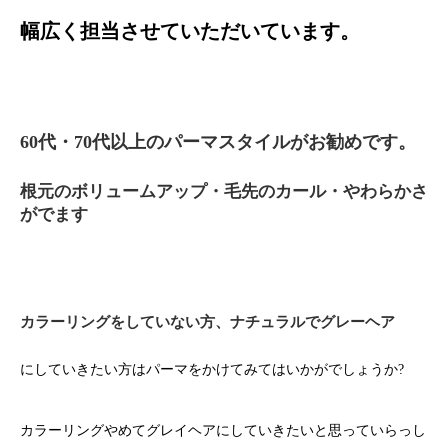
幅広く担当させていただいています。
60代・70代以上のパーマスタイルがお勧めです。
根元のボリュームアップ
・毛先のカール・やわらかさ
がでます
カラーリングをしていない
方、ナチュラルでグレーヘア
にしていきたい方はパーマをかけてみてはいかがでしょうか?
カラーリングやめてグレイヘアにしていきたいと思っていらっし