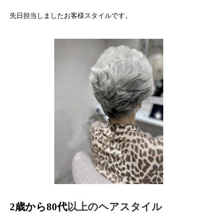
先日担当しましたお客様スタイルです。
2歳
から
80代
以上のヘアスタイ
ル