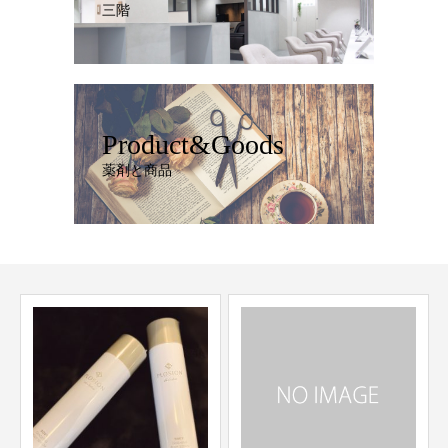
三階
Product&Goods
薬剤と商品