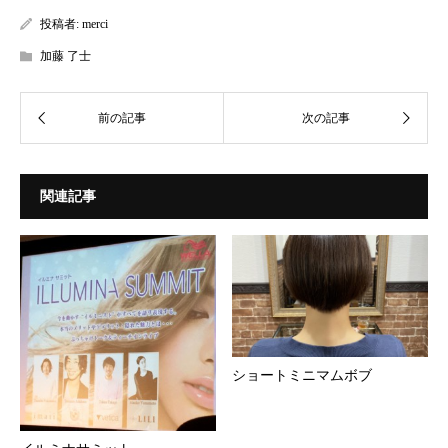
投稿者:
merci
加藤 了士
関連記事
ショートミニマムボブ