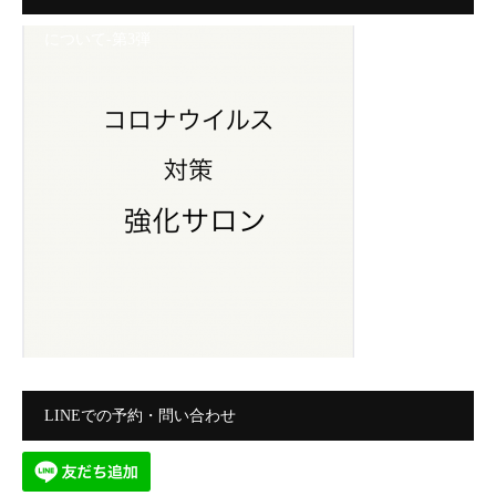
について-第3弾
LINEでの予約・問い合わせ