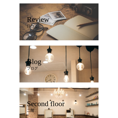
Review
口コミ
Blog
ブログ
Second floor
二階