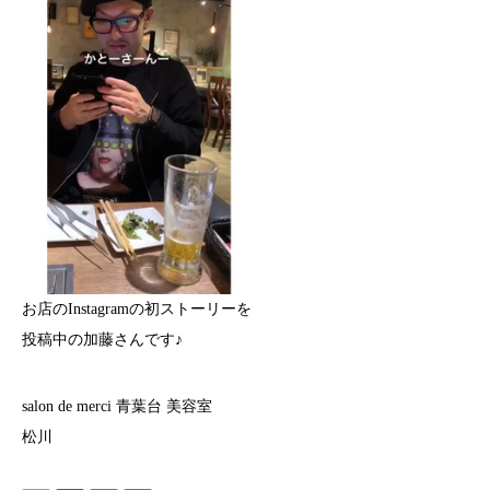
お店のInstagramの初ストーリーを
投稿中の加藤さんです♪
salon de merci 青葉台 美容室
松川