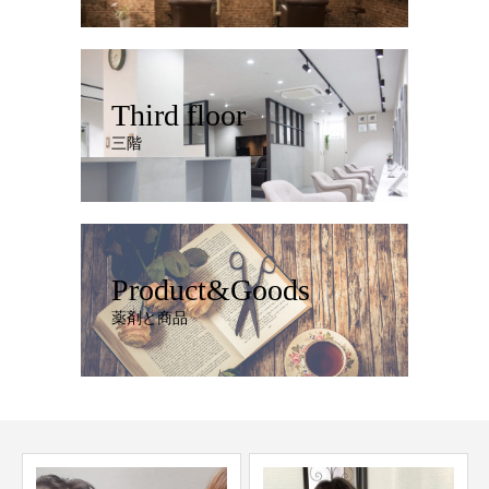
Third floor
三階
Product&Goods
薬剤と商品