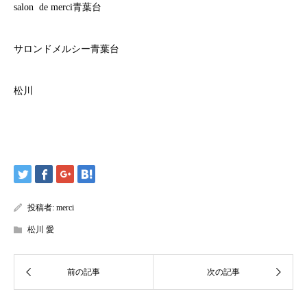
salon de merci青葉台
サロンドメルシー青葉台
松川
投稿者:
merci
松川 愛