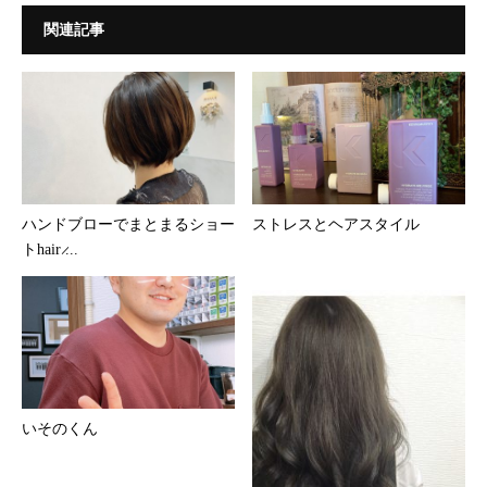
関連記事
ハンドブローでまとまるショー
ストレスとヘアスタイル
トhair ̷...
いそのくん