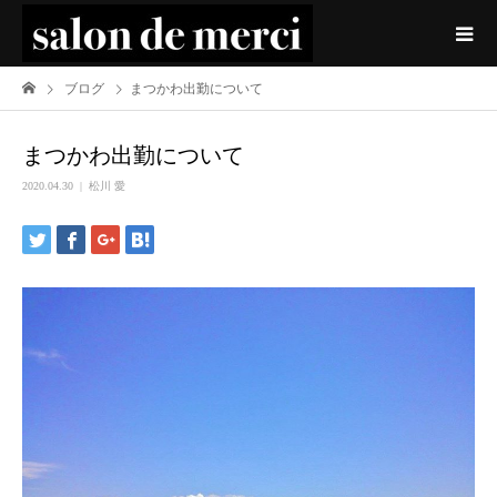
ブログ
まつかわ出勤について
まつかわ出勤について
2020.04.30
松川 愛