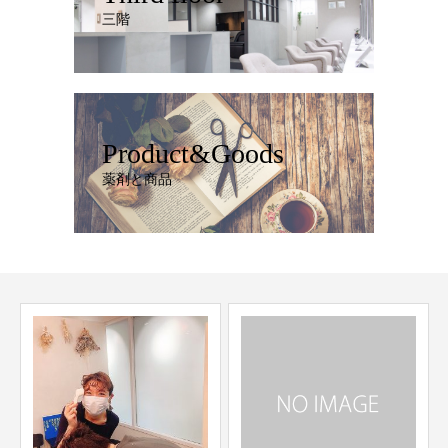
三階
Product&Goods
薬剤と商品