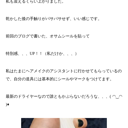
私も震えるくらい上がりました。
乾かした後の手触りがパサパサせず、いい感じです。
前回のブログで書いた、オサムシールを貼って
特別感、、、UP！！（私だけか、、、）
私はたまにヘアメイクのアシスタントに行かせてもらっているの
で、自分の道具には基本的にシールやマークをつけてます。
最新のドライヤーなので誰ともかぶらないだろうな、、、( ◠‿◠
)♦