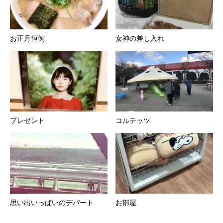
お正月恒例
女神の差し入れ
プレゼント
コルテッツ
思い出いっぱいのデパート
お部屋