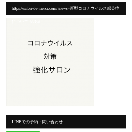
https://salon-de-merci.com/?news=新型コロナウイルス感染症
について-第3弾
LINEでの予約・問い合わせ