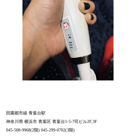
田園都市線 青葉台駅
神奈川県 横浜市 青葉区 青葉台1-5-7司ビル2F,3F
045-508-9968(2階) 045-299-0702(3階)