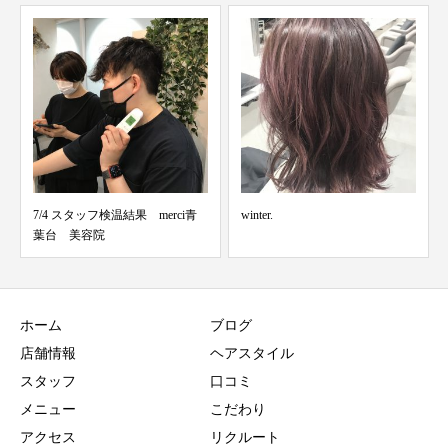
winter.
1/6 スタッフ検温結果 merci青葉
台 美容院
ホーム
ブログ
店舗情報
ヘアスタイル
スタッフ
口コミ
メニュー
こだわり
アクセス
リクルート