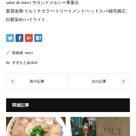
salon de merci サロンドメルシー青葉台
髪質改善/イルミナカラー/トリートメント/ヘッドスパ/縮毛矯正/
白髪染め/ハイライト
投稿者:
merci
すぎもとあゆみ
関連記事