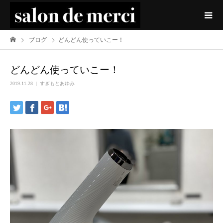
ブログ
どんどん使っていこー！
どんどん使っていこー！
2019.11.28
すぎもとあゆみ