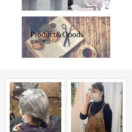
Product&Goods
薬剤と商品