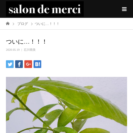
ブログ
ついに…！！！
ついに…！！！
2020.05.19
石川萌美