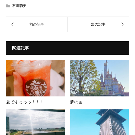
石川萌美
関連記事
夏ですっっっ！！！
夢の国