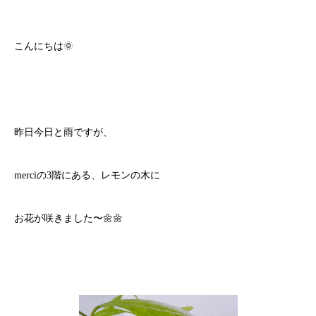
こんにちは🌞
昨日今日と雨ですが、
merciの3階にある、レモンの木に
お花が咲きました〜🌼🌼