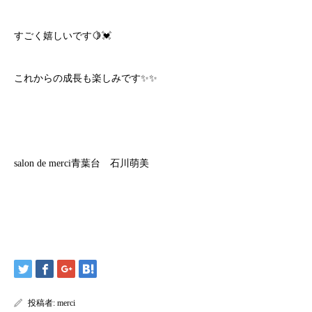
すごく嬉しいです🍋💓
これからの成長も楽しみです✨✨
salon de merci青葉台 石川萌美
投稿者:
merci