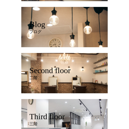
Blog
ブログ
Second floor
二階
Third floor
三階