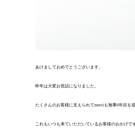
あけましておめでとうございます。
昨年は大変お世話になりました。
たくさんのお客様に支えられて
merci
も無事
6
年目を
これもいつも来ていただいているお客様のおかげで