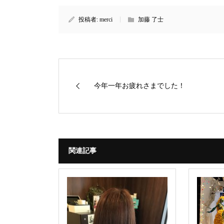
投稿者:
merci
加藤 了士
今年一年お疲れさまでした！
関連記事