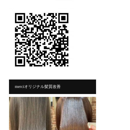
merciオリジナル髪質改善