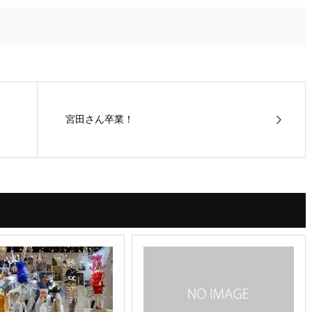
宮田さん卒業！