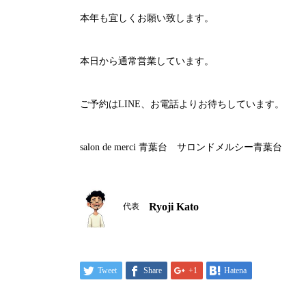
本年も宜しくお願い致します。
本日から通常営業しています。
ご予約は
LINE
、お電話よりお待ちしています。
salon de merci
青葉台 サロンドメルシー青葉台
Ryoji Kato
代表
Tweet
Share
+1
Hatena