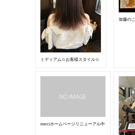
加藤の
ミディアム☆お客様スタイル☆
merciホームページリニューアル中