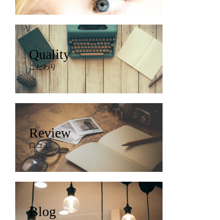
Quality
こだわり
Review
口コミ
Blog