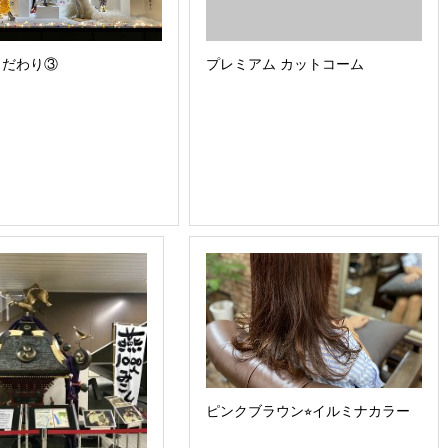
こだわり③
プレミアム カットコーム
ピンクブラウン⭐︎イルミナカラー