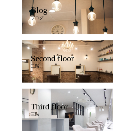
Blog
ブログ
Second floor
二階
Third floor
三階