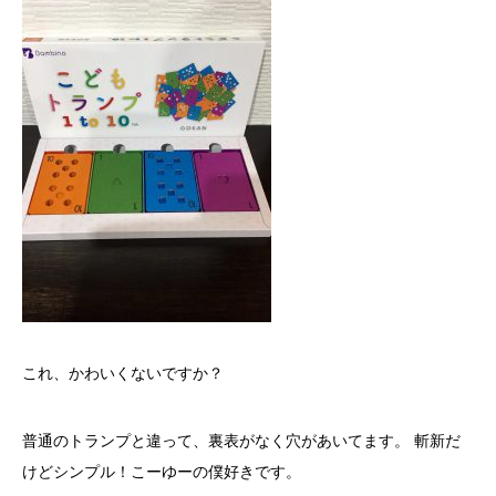
これ、かわいくないですか？
普通のトランプと違って、裏表がなく穴があいてます。 斬新だ
けどシンプル！こーゆーの僕好きです。