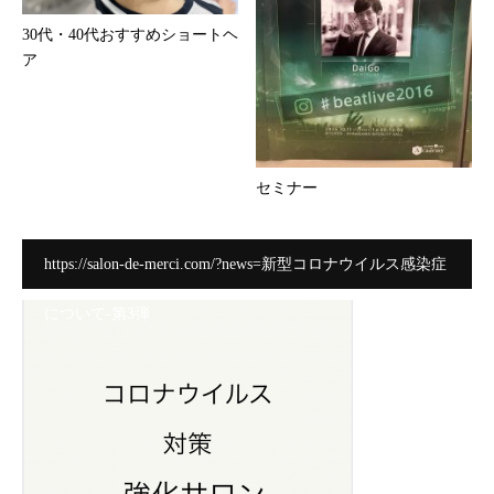
30代・40代おすすめショートヘ
ア
セミナー
https://salon-de-merci.com/?news=新型コロナウイルス感染症
について-第3弾