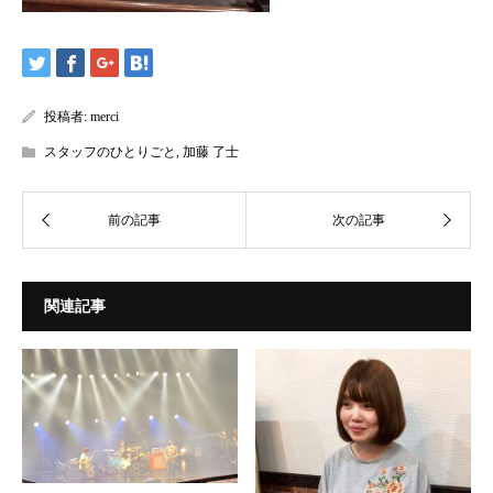
投稿者:
merci
スタッフのひとりごと
,
加藤 了士
関連記事