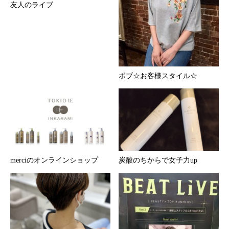
友人のライブ
ボブ☆お客様スタイル☆
merciのオンラインショップ
炭酸のちからで女子力up