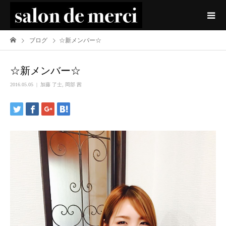
ブログ
☆新メンバー☆
☆新メンバー☆
2016.05.05
加藤 了士
,
岡部 茜