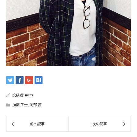
投稿者:
merci
加藤 了士
,
岡部 茜