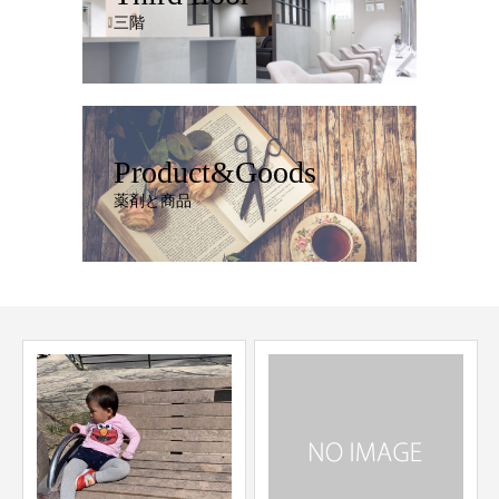
三階
Product&Goods
薬剤と商品