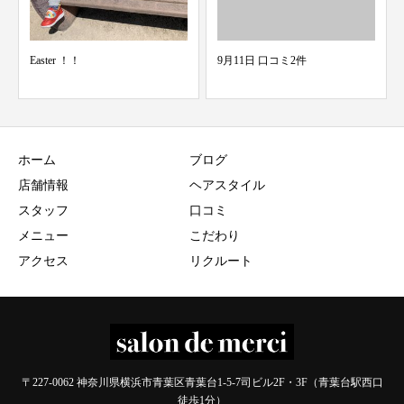
9月11日 口コミ2件
10/11 スタッフ検温結果 merci青
葉台 美...
ホーム
ブログ
店舗情報
ヘアスタイル
スタッフ
口コミ
メニュー
こだわり
アクセス
リクルート
〒227-0062 神奈川県横浜市青葉区青葉台1-5-7司ビル2F・3F（青葉台駅西口
徒歩1分）