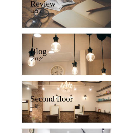
Review
口コミ
Blog
ブログ
Second floor
二階