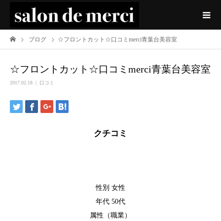
ブログ
☆フロントカット☆口コミmerci青葉台美容室
☆フロントカット☆口コミmerci青葉台美容室
2017.02.18
口コミ
クチコミ
性別 女性
年代 50代
属性（職業）