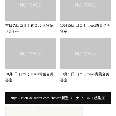
本日の口コミ！青葉台 美容院
10月15日 口コミ merci青葉台美
メルシー
容室
10月6日 口コミ merci青葉台美
10月31日 口コミmerci青葉台美
容室
容室
https://salon-de-merci.com/?news=新型コロナウイルス感染症
について-第3弾