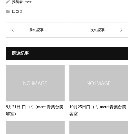
投稿者:
merci
口コミ
関連記事
9月21日 口コミ (merci青葉台美
10月25日口コミ merci青葉台美
容室)
容室