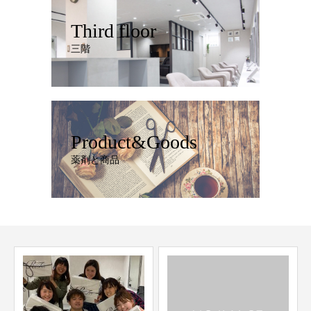
Third floor
三階
Product&Goods
薬剤と商品